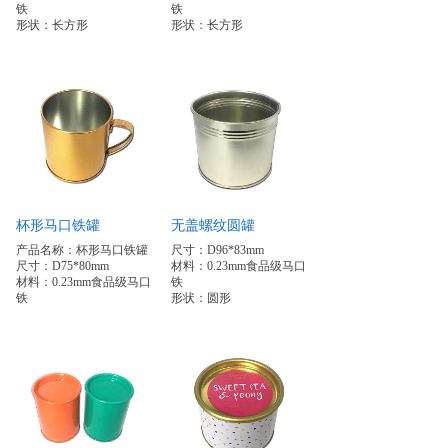
铁
铁
形状：长方形
形状：长方形
杯形马口铁罐
无盖螺纹圆罐
产品名称：杯形马口铁罐
尺寸：D96*83mm
尺寸：D75*80mm
材料：0.23mm食品级马口
材料：0.23mm食品级马口
铁
铁
形状：圆形