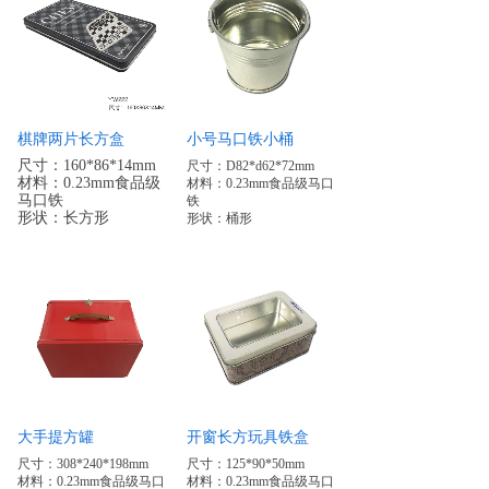
棋牌两片长方盒
小号马口铁小桶
尺寸：160*86*14mm
尺寸：D82*d62*72mm
材料：0.23mm食品级
材料：0.23mm食品级马口
马口铁
铁
形状：长方形
形状：桶形
大手提方罐
开窗长方玩具铁盒
尺寸：308*240*198mm
尺寸：125*90*50mm
材料：0.23mm食品级马口
材料：0.23mm食品级马口