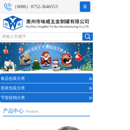
（0086）0752-3646553
»
食品包装分类
»
形状包装分类
»
节假促销分类
产品中心
/ Products