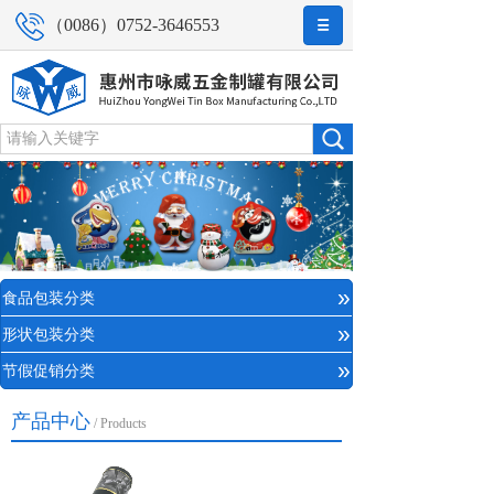
（0086）0752-3646553
»
食品包装分类
»
形状包装分类
»
节假促销分类
产品中心
/ Products